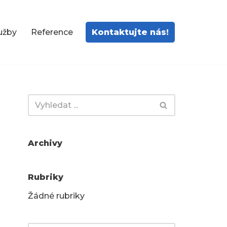
Kontaktujte nás!
užby
Reference
Archivy
Rubriky
Žádné rubriky